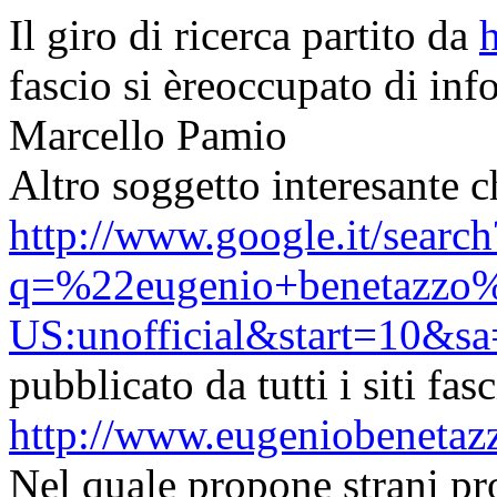
Il giro di ricerca partito da
fascio si èreoccupato di inf
Marcello Pamio
Altro soggetto interesante 
http://www.google.it/search
q=%22eugenio+benetazzo%2
US:unofficial&start=10&s
pubblicato da tutti i siti fas
http://www.eugeniobenetaz
Nel quale propone strani pro