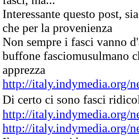
Interessante questo post, si
che per la provenienza
Non sempre i fasci vanno d'
buffone fasciomusulmano che
apprezza
http://italy.indymedia.org
Di certo ci sono fasci ridic
http://italy.indymedia.org
http://italy.indymedia.org