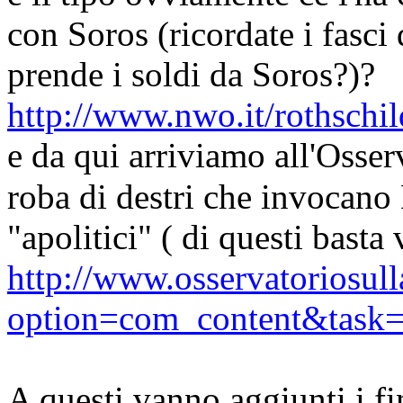
con Soros (ricordate i fasc
prende i soldi da Soros?)?
http://www.nwo.it/rothschi
e da qui arriviamo all'Osserv
roba di destri che invocano 
"apolitici" ( di questi basta
http://www.osservatoriosull
option=com_content&task
A questi vanno aggiunti i fi