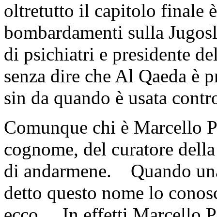
oltretutto il capitolo finale
bombardamenti sulla Jugosl
di psichiatri e presidente d
senza dire che Al Qaeda è 
sin da quando è usata contr
Comunque chi è Marcello 
cognome, del curatore della
di andarmene.
Quando una
detto questo nome lo conos
ecco.
In effetti Marcello