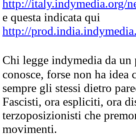
http://italy.indymedia.org
e questa indicata qui
http://prod.india.indymedi
Chi legge indymedia da un p
conosce, forse non ha idea 
sempre gli stessi dietro pare
Fascisti, ora espliciti, ora 
terzoposizionisti che premon
movimenti.