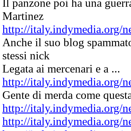
Il panzone poi ha una guerra
Martinez
http://italy.indymedia.org
Anche il suo blog spammato
stessi nick
Legata ai mercenari e a ...
http://italy.indymedia.org
Gente di merda come quest
http://italy.indymedia.org
http://italy.indymedia.org