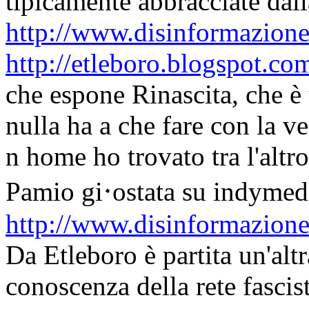
tipicamente abbracciate dall
http://www.disinformazione.
http://etleboro.blogspot.co
che espone Rinascita, che è
nulla ha a che fare con la ve
n home ho trovato tra l'altr
Pamio gi࠰ostata su indy
http://www.disinformazione
Da Etleboro è partita un'altr
conoscenza della rete fascis