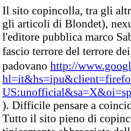
Il sito copincolla, tra gli al
gli articoli di Blondet), nex
l'editore pubblica marco Sa
fascio terrore del terrore 
padovano
http://www.google
hl=it&hs=ipu&client=firefo
US:unofficial&sa=X&oi=s
). Difficile pensare a coinci
Tutto il sito pieno di copinco