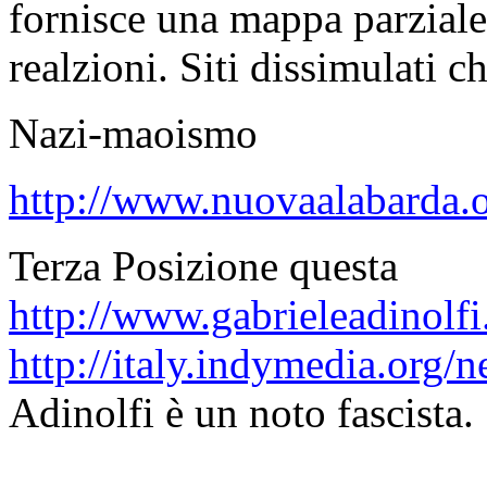
fornisce una mappa parziale d
realzioni. Siti dissimulati 
Nazi-maoismo
http://www.nuovaalabarda.o
Terza Posizione questa
http://www.gabrieleadinolfi.
http://italy.indymedia.org
Adinolfi è un noto fascista.