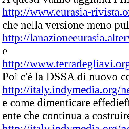
http://www.eurasia-rivista.o
che nella versione meno pul
http://lanazioneeurasia.alter
e
http://www.terradegliavi.or
Poi c'è la DSSA di nuovo 
http://italy.indymedia.org
e come dimenticare effedief
ente che continua a costrui
http://italy.indymedia.org