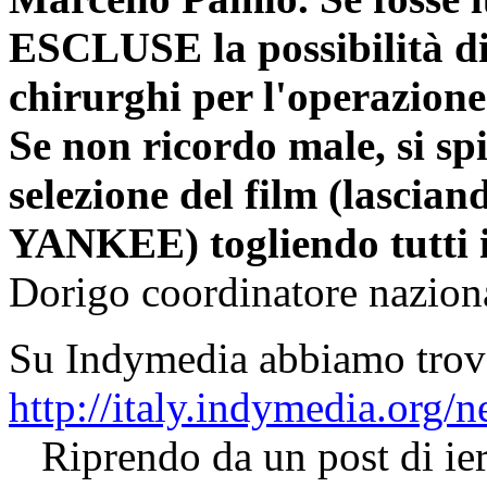
ESCLUSE la possibilità di
chirurghi per l'operazione
Se non ricordo male, si sp
selezione del film (lasci
YANKEE) togliendo tutti i
Dorigo coordinatore nazio
Su Indymedia abbiamo trova
http://italy.indymedia.org
Riprendo da un post di ieri