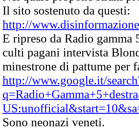
Il sito sostenuto da questi:
http://www.disinformazione
E ripreso da Radio gamma 5,
culti pagani intervista Blon
minestrone di pattume per f
http://www.google.it/search
q=Radio+Gamma+5+destra&h
US:unofficial&start=10&s
Sono neonazi veneti.