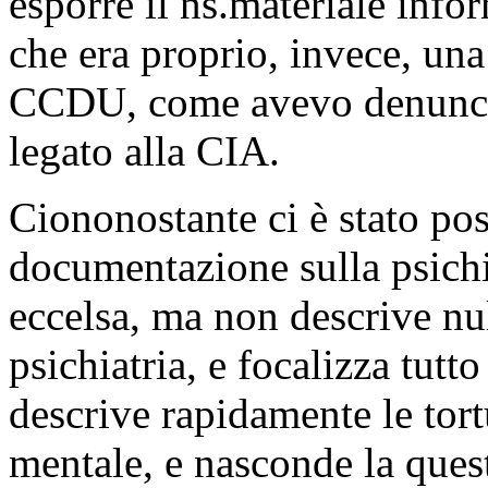
esporre il ns.materiale info
che era proprio, invece, un
CCDU, come avevo denuncia
legato alla CIA.
Ciononostante ci è stato poss
documentazione sulla psichia
eccelsa, ma non descrive nul
psichiatria, e focalizza tut
descrive rapidamente le tort
mentale, e nasconde la ques