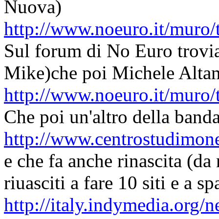
Nuova)
http://www.noeuro.it/mur
Sul forum di No Euro trovia
Mike)che poi Michele Alta
http://www.noeuro.it/mur
Che poi un'altro della banda
http://www.centrostudimon
e che fa anche rinascita (d
riuasciti a fare 10 siti e a
http://italy.indymedia.org