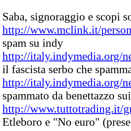
Saba, signoraggio e scopi so
http://www.mclink.it/pers
spam su indy
http://italy.indymedia.or
il fascista serbo che spam
http://italy.indymedia.org
spammato da benettazzo sui 
http://www.tuttotrading.it
Etleboro e "No euro" (prese