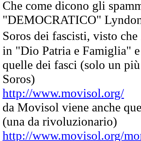
Che come dicono gli spamm
"DEMOCRATICO" Lyndon Lar
Soros dei fascisti, visto c
in "Dio Patria e Famiglia" e
quelle dei fasci (solo un pi
Soros)
http://www.movisol.org/
da Movisol viene anche quest
(una da rivoluzionario)
http://www.movisol.org/mo