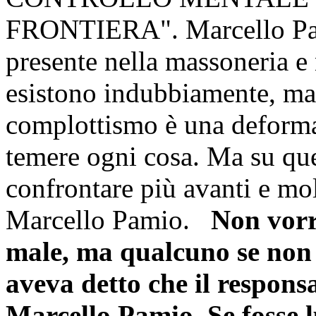
FRONTIERA". Marcello Pami
presente nella massoneria e 
esistono indubbiamente, ma 
complottismo è una deforma
temere ogni cosa. Ma su que
confrontare più avanti e mo
Marcello Pamio.
Non vorr
male, ma qualcuno se non
aveva detto che il respon
Marcello Pamio. Se fosse l