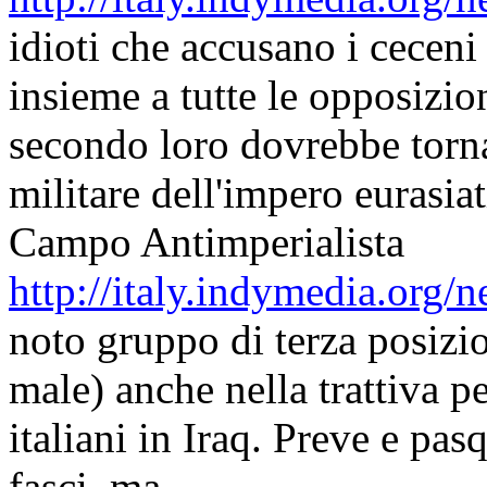
idioti che accusano i ceceni
insieme a tutte le opposizio
secondo loro dovrebbe tornar
militare dell'impero eurasia
Campo Antimperialista
http://italy.indymedia.org
noto gruppo di terza posizio
male) anche nella trattiva p
italiani in Iraq. Preve e pasq
fasci, ma...