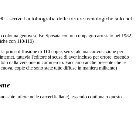
90 - scrive l'autobiografia delle torture tecnologiche solo nel
ivo colonna genovese Br. Sposata con un compagno arrestato nel 1982,
riche con 110/110)
po la prima diffusione di 110 copie, senza alcuna convocazione per
ernet, tuttavia l'editore si scusa di aver incluso per errore, essendo
ti tolti dalla versione in commercio. Facciamo anche presente che le
enova, copie che sono state tutte diffuse in maniera militante)
ome
no state inferte nelle carceri italiane), essendo continuato questo