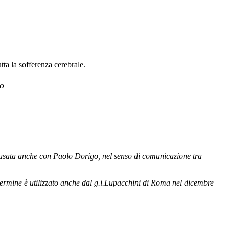
tta la sofferenza cerebrale.
vo
 usata anche con Paolo Dorigo, nel senso di comunicazione tra
termine è utilizzato anche dal g.i.Lupacchini di Roma nel dicembre