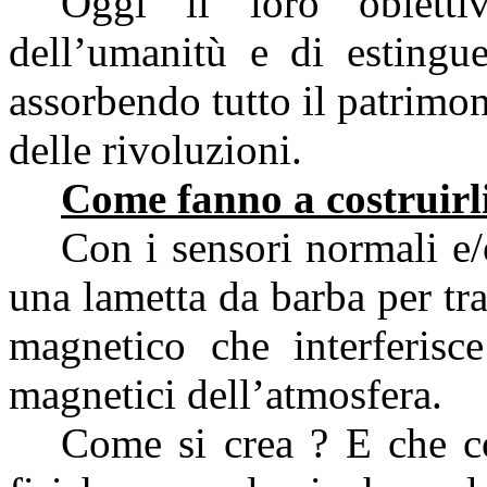
Oggi il loro obietti
dell’umanitù e di estingu
assorbendo tutto il patrimon
delle rivoluzioni.
Come fanno a costruirl
Con i sensori normali e/
una lametta da barba per tr
magnetico che interferisce
magnetici dell’atmosfera.
Come si crea ? E che co