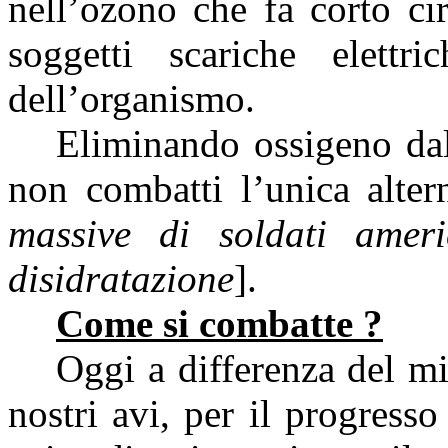
nell’ozono che fa corto ci
soggetti scariche elettr
dell’organismo.
Eliminando ossigeno dal 
non combatti l’unica alter
massive di soldati ameri
disidratazione
].
Come si combatte ?
Oggi a differenza del mi
nostri avi, per il progresso