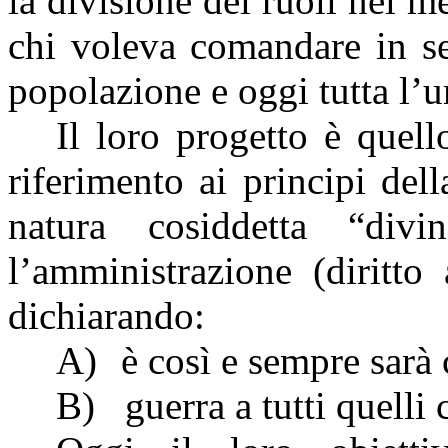
la divisione dei ruoli nel m
chi voleva comandare in se
popolazione e oggi tutta l’
Il loro progetto è quell
riferimento ai principi del
natura cosiddetta “di
l’amministrazione (diritto
dichiarando:
A)
è così e sempre sarà 
B)
guerra a tutti quelli