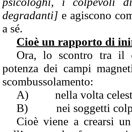
psicologhi, i colpevoli d
degradanti]
e agiscono com
a sé.
Cioè un rapporto di ini
Ora, lo scontro tra il
potenza dei campi magnetici
scombussolamento:
A)
nella volta celes
B)
nei soggetti colp
Cioè viene a crearsi un