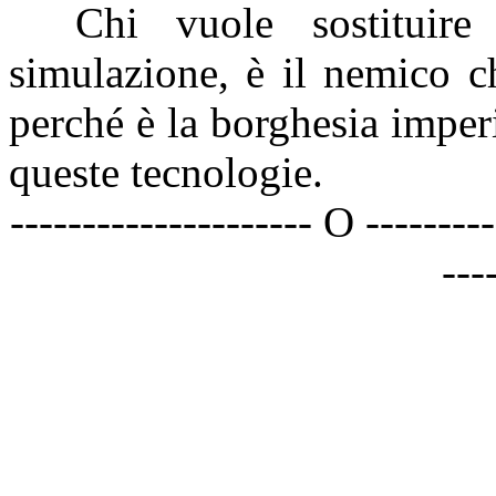
Chi vuole sostituire
simulazione, è il nemico c
perché è la borghesia imperi
queste tecnologie.
--------------------- O --------
---