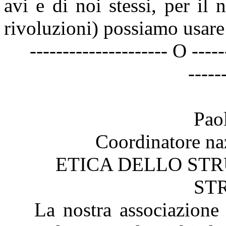
avi e di noi stessi, per il n
rivoluzioni) possiamo usare
--------------------- O -----
-----
Pao
Coordinatore na
ETICA DELLO ST
ST
La nostra associazione 