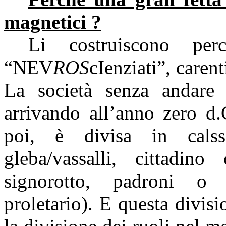
magnetici ?
Li costruiscono pe
“NEV
ROS
cIenziati”, carent
La società senza andare
arrivando all’anno zero d
poi, è divisa in calssi 
gleba/vassalli, cittadi
signorotto, padroni o 
proletario). E questa divis