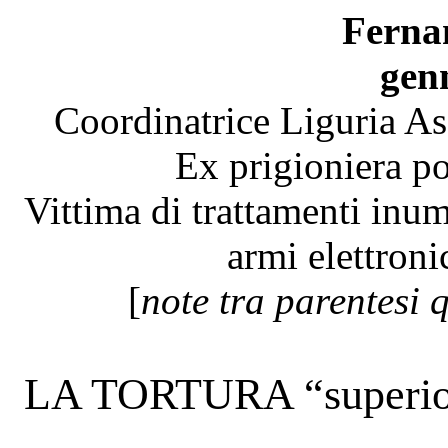
Ferna
gen
Coordinatrice Liguria
Ex prigioniera po
Vittima di trattamenti inu
armi elettron
[
note tra parentesi
LA TORTURA “superior