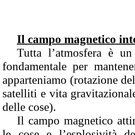
Il campo magnetico inte
Tutta l’atmosfera è u
fondamentale per mantener
apparteniamo (rotazione dell
satelliti e vita gravitazion
delle cose).
Il campo magnetico attir
le cose e l’esplosività d