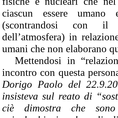
fisiche e nucleari che nel
ciascun essere umano 
(scontrandosi con il
dell’atmosfera) in relazion
umani che non elaborano que
Mettendosi in “relazi
incontro con questa person
Dorigo Paolo del 22.9.20
insisteva sul reato di “sos
ciè dimostra che sono s