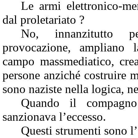
Le armi elettronico-men
dal proletariato ?
No, innanzitutto p
provocazione, ampliano l
campo massmediatico, crea
persone anziché costruire m
sono naziste nella logica, n
Quando il compagno 
sanzionava l’eccesso.
Questi strumenti sono l