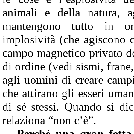
animali e della natura, a
mantengono tutto in or
implosività (che agiscono c
campo magnetico privato de
di ordine (vedi sismi, frane
agli uomini di creare campi
che attirano gli esseri uma
di sé stessi. Quando si di
relaziona “non c’è”.
Perché una gran fetta