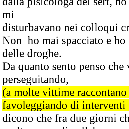
dalla
pisicologa
del
sert
, ho
mi
disturbavano nei colloqui 
Non ho mai spacciato e ho 
delle droghe.
Da quanto sento penso che 
perseguitando,
(a molte vittime raccontano 
favoleggiando di interventi d
dicono che fra due giorni c