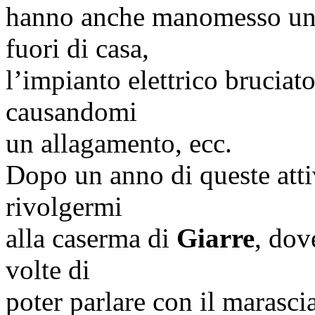
hanno anche manomesso una 
fuori di casa,
l’impianto elettrico bruciato
causandomi
un allagamento, ecc.
Dopo un anno di queste atti
rivolgermi
alla caserma di
Giarre
, dov
volte di
poter parlare con il
marascia