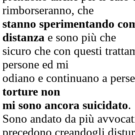
rimborseranno, che
stanno sperimentando com
distanza
e sono più che
sicuro che con questi tratta
persone ed mi
odiano e continuano a pers
torture non
mi sono ancora suicidato
.
Sono andato da più avvocati
precedono creandogli disturb