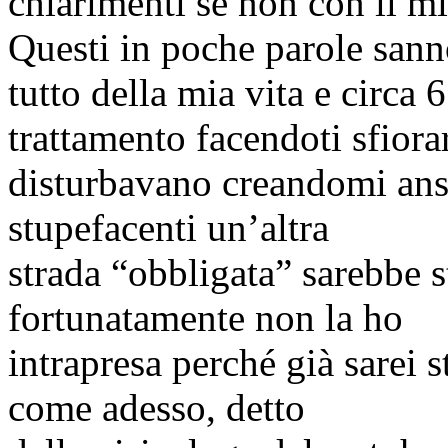
chiarimenti se non con il m
Questi in poche parole san
tutto della mia vita e circa 
trattamento facendoti sfiora
disturbavano creandomi ans
stupefacenti un’altra
strada “obbligata” sarebbe s
fortunatamente non la ho
intrapresa perché già sarei s
come adesso, detto