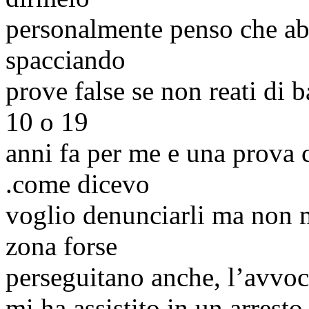
personalmente penso che abb
spacciando
prove false se non reati di b
10 o 19
anni fa per me e una prova 
.come dicevo
voglio denunciarli ma non m
zona forse
perseguitano anche, l’avvo
mi ha assistito in un arresto