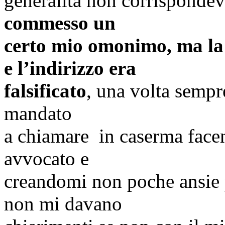
generalità non
corrisponde
commesso un
certo mio omonimo, ma la 
e l’indirizzo era
falsificato
, una volta sempr
mandato
a chiamare in caserma fac
avvocato e
creandomi non poche ansie 
non mi davano