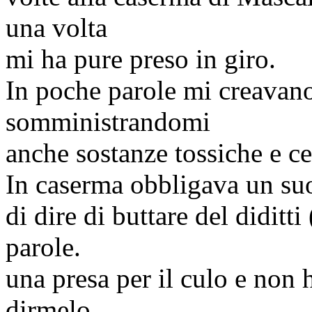
una volta
mi ha pure preso in giro.
In poche parole mi creavano
somministrandomi
anche sostanze tossiche e c
In caserma obbligava un su
di dire di buttare del
diditti
(
parole.
una presa per il
culo
e non h
dirmelo