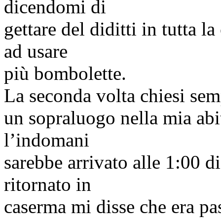
dicendomi di
gettare del
diditti
in tutta l
ad usare
più bombolette.
La seconda volta chiesi sem
un sopraluogo nella mia abi
l’indomani
sarebbe arrivato alle 1:00 
ritornato in
caserma mi disse che era pa