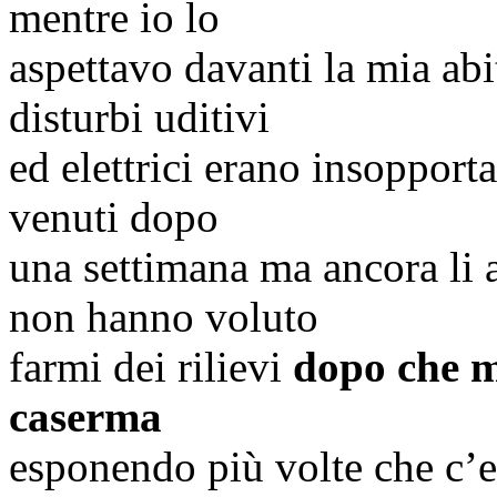
mentre io lo
aspettavo davanti la mia abi
disturbi uditivi
ed elettrici erano insopport
venuti dopo
una settimana ma ancora li
non hanno voluto
farmi dei rilievi
dopo che mi
caserma
esponendo più volte che c’er