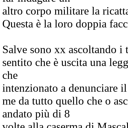
altro corpo militare la ricat
Questa è la loro doppia facc
Salve sono
xx
ascoltando i 
sentito che è uscita una leg
che
intenzionato a denunciare il
me da tutto quello che o as
andato più di 8
volte alla caserma di
Mascal