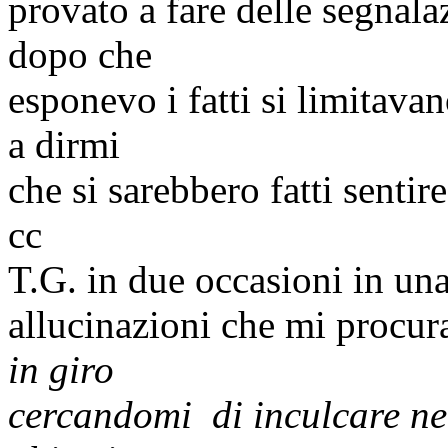
provato a fare delle segnal
dopo che
esponevo i fatti si limitava
a dirmi
che si sarebbero fatti senti
cc
T.G.
in due occasioni in una
allucinazioni che mi procur
in giro
cercandomi di inculcare ne