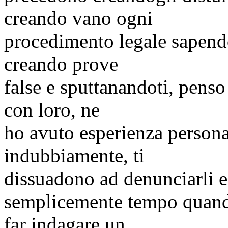
creando vano ogni
procedimento legale sapend
creando prove
false e
sputtanandoti
, penso
con loro, ne
ho avuto esperienza person
indubbiamente, ti
dissuadono ad denunciarli e 
semplicemente tempo quand
far indagare un