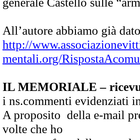
generale Castello sulle “armi
All’autore abbiamo già dato
http://www.associazionevitt
mentali.org/RispostaAcom
IL MEMORIALE – ricevuto
i
ns
.commenti evidenziati in
A proposito della e-mail pre
volte che ho