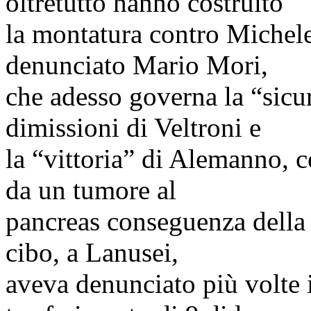
oltretutto hanno costruito
la montatura contro Michel
denunciato Mario Mori,
che adesso governa la “sicu
dimissioni di
Veltroni
e
la “vittoria” di Alemanno, 
da un tumore al
pancreas conseguenza della a
cibo, a
Lanusei
,
aveva denunciato più volte i