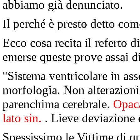
abbiamo già denunciato.
Il perché è presto detto com
Ecco cosa recita il referto 
emerse queste prove assai di
"Sistema ventricolare in as
morfologia. Non alterazioni 
parenchima cerebrale.
Opaca
lato sin.
. Lieve deviazione 
Spessissimo le Vittime di q