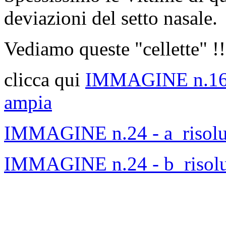
deviazioni del setto nasale.
Vediamo queste "cellette" !!
clicca qui
IMMAGINE n.16 r
ampia
IMMAGINE n.24 - a risoluz
IMMAGINE n.24 - b risoluz