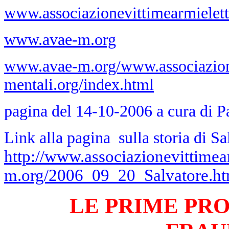
www.associazionevittimearmielett
www.avae-m.org
www.avae-m.org/www.associazione
mentali.org/index.html
pagina del 14-10-2006 a cura di 
Link alla pagina sulla storia di Sa
http://www.associazionevittimea
m.org/2006_09_20_Salvatore.h
LE PRIME PR