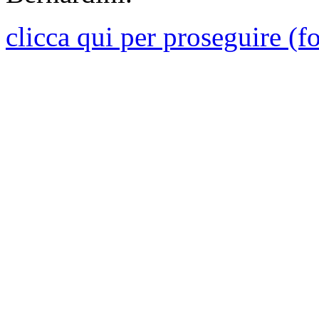
clicca qui per proseguire (f