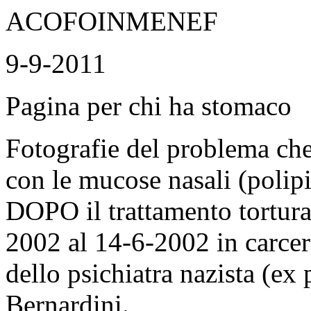
ACOFOINMENEF
9-9-2011
Pagina per chi ha stomaco
Fotografie del problema ch
con le mucose nasali (polip
DOPO il trattamento tortura
2002 al 14-6-2002 in carcere
dello psichiatra nazista (ex 
Bernardini.