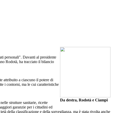
ti personali". Davanti al presidente
ano Rodotà, ha tracciato il bilancio
e attribuito a ciascuno il potere di
 i contorni, ma le cui caratteristiche
Da destra, Rodotà e Ciampi
lle strutture sanitarie, ricette
ggiori garanzie per i cittadini ed
cietà della classificazione e della sorveglianza, ma è stata rivolta anche