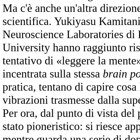
Ma c'è anche un'altra direzion
scientifica. Yukiyasu Kamitan
Neuroscience Laboratories di 
University hanno raggiunto risu
tentativo di «leggere la mente
incentrata sulla stessa
brain po
pratica, tentano di capire cosa
vibrazioni trasmesse dalla supe
Per ora, dal punto di vista del 
stato pioneristico: si riesce ap
mentre guarda una serie di dopp