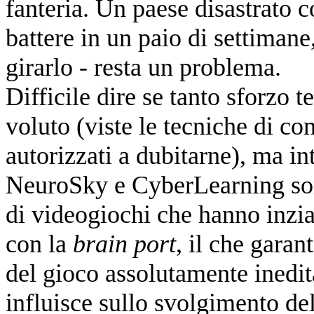
fanteria. Un paese disastrato c
battere in un paio di settimane
girarlo - resta un problema.
Difficile dire se tanto sforzo t
voluto (viste le tecniche di co
autorizzati a dubitarne), ma in
NeuroSky e CyberLearning son
di videogiochi che hanno inzia
con la
brain port
, il che garan
del gioco assolutamente inedit
influisce sullo svolgimento de