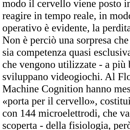
modo il cervello viene posto in
reagire in tempo reale, in modo
operativo è evidente, la perdit
Non è perciò una sorpresa che 
sia competenza quasi esclusiva 
che vengono utilizzate - a più 
sviluppano videogiochi. Al Fl
Machine Cognition hanno mess
«porta per il cervello», costitui
con 144 microelettrodi, che va
scoperta - della fisiologia, però