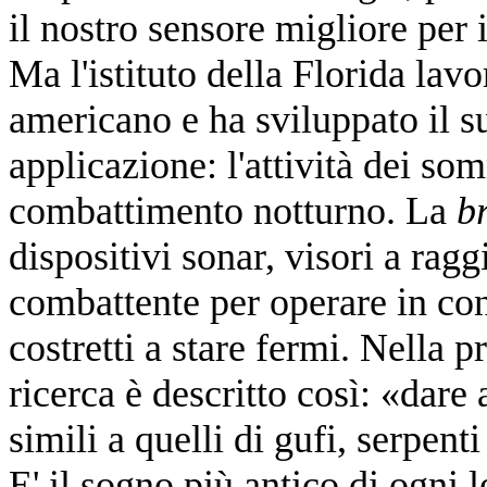
il nostro sensore migliore per i
Ma l'istituto della Florida lavo
americano e ha sviluppato il s
applicazione: l'attività dei so
combattimento notturno. La
b
dispositivi sonar, visori a raggi
combattente per operare in co
costretti a stare fermi. Nella 
ricerca è descritto così: «dare 
simili a quelli di gufi, serpenti
E' il sogno più antico di ogni 