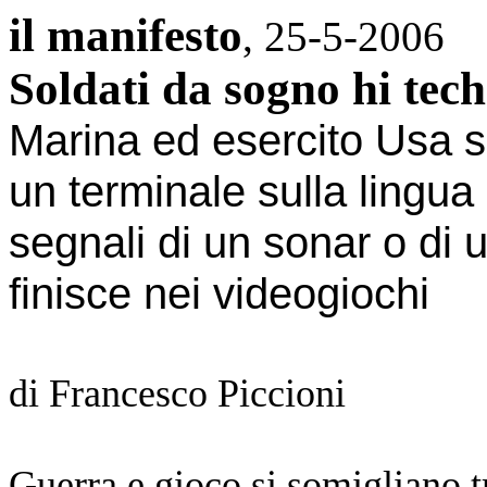
il manifesto
, 25-5-2006
Soldati da sogno hi tech
Marina ed esercito Usa s
un terminale sulla lingua 
segnali di un sonar o di 
finisce nei videogiochi
di
Francesco Piccioni
Guerra e gioco si somigliano t