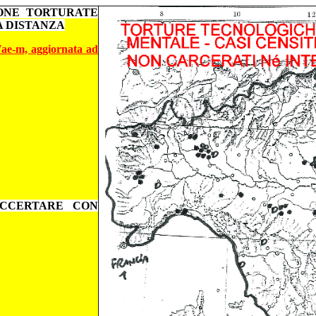
SONE TORTURATE
A DISTANZA
'AVae-m, aggiornata ad
ACCERTARE CON