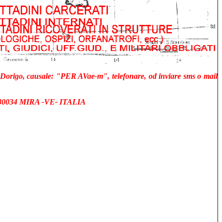
 Dorigo, causale: "PER AVae-m", telefonare, od inviare sms o mail
 30034 MIRA -VE- ITALIA