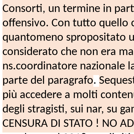
Consorti, un termine in part
offensivo. Con tutto quello c
quantomeno spropositato un
considerato che non era mai 
ns.coordinatore nazionale l
parte del paragrafo
.
Sequest
più accedere a molti contenu
degli stragisti, sui nar, su 
CENSURA DI STATO ! NO A