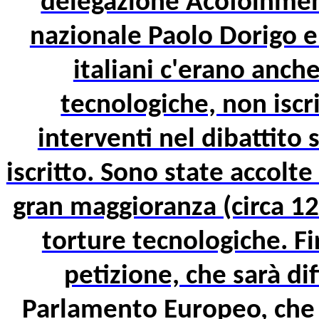
delegazione Acofoinmen
nazionale Paolo Dorigo e
italiani c'erano anche
tecnologiche, non iscr
interventi nel dibattito
iscritto. Sono state accolt
gran maggioranza (circa 12
torture tecnologiche. Fi
petizione, che sarà dif
Parlamento Europeo, che f