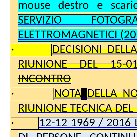
mouse destro e scari
SERVIZIO FOTOG
ELETTROMAGNETICI (20
·
DECISIONI DELL
RIUNIONE DEL 15-0
INCONTRO
·
NOTA
DELLA NO
RIUNIONE TECNICA DEL 
·
12-12 1969 / 2016