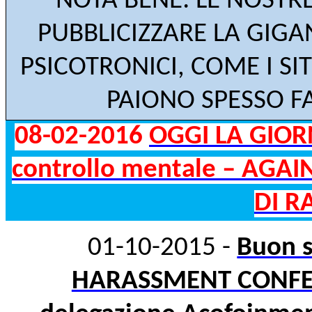
NOTA BENE: LE NOST
PUBBLICIZZARE LA GIG
PSICOTRONICI, COME I SIT
PAIONO SPESSO F
08-02-2016
OGGI
LA GIOR
controllo mentale – AGA
DI R
01-10-2015 -
Buon 
HARASSMENT CONFERE