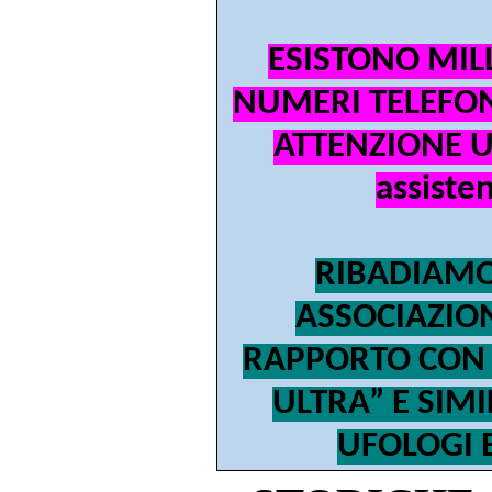
ESISTONO MIL
NUMERI TELEFON
ATTENZIONE UN
assiste
RIBADIAMO
ASSOCIAZIO
RAPPORTO CON 
ULTRA” E SIMI
UFOLOGI 