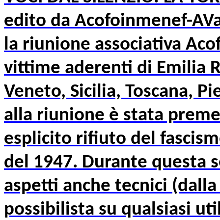
edito da Acofoinmenef-AVae
la riunione associativa Ac
vittime aderenti di Emilia
Veneto, Sicilia, Toscana, 
alla riunione è stata preme
esplicito rifiuto del fascis
del 1947. Durante questa se
aspetti anche tecnici (dal
possibilista su qualsiasi uti