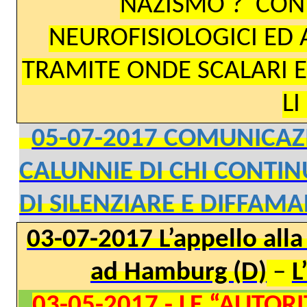
NAZISMO ?
CON
NEUROFISIOLOGICI ED
TRAMITE ONDE SCALARI 
L
05-07-2017 COMUNICAZI
CALUNNIE DI CHI CONTIN
DI SILENZIARE E DIFFAM
03-07-2017 L’appello alla
ad Hamburg (D)
–
L
03-05-2017 - LE “AUTO