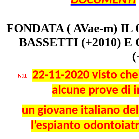
DOCUMENTI
FONDATA ( AVae-m) IL
BASSETTI (+2010) 
(
22-11-2020 visto che
alcune prove di 
un giovane italiano de
l’espianto
odontoiatr