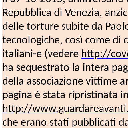
Repubblica di Venezia, anzi
delle torture subite da Paol
tecnologiche, così come di ce
italiani-e (vedere
http://co
ha sequestrato la intera pa
della associazione vittime a
pagina è stata ripristinata i
http://www.guardareavanti
che erano stati pubblicati d