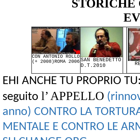
STORICHE
EV
CON ANTONIO ROLLO
SAN BENEDETTO
(+ 2008)
ROMA 2006
R
D.T.2010
EHI ANCHE TU PROPRIO TU: 
l’ APPELLO
seguito
(rinno
anno) CONTRO LA TORTUR
MENTALE E CONTRO LE ARM