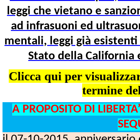
leggi che vietano e sanzi
ad infrasuoni ed ultrasuon
mentali, leggi già esistent
Stato della California
Clicca qui per visualizzar
termine del
A PROPOSITO DI LIBERTA
SEQ
il 07-10-2015, anniversario 