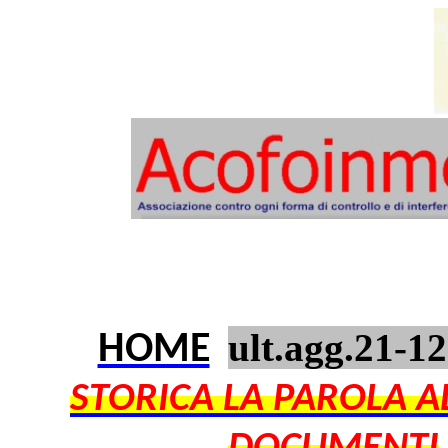
ult.agg.21-1
HOME
STORICA LA PAROLA A