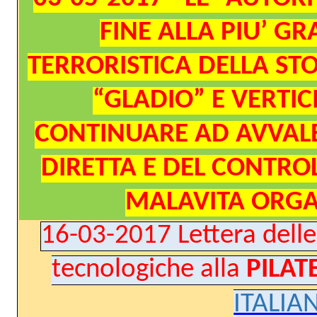
FINE ALLA PIU’ 
TERRORISTICA DELLA STO
“GLADIO” E VERTIC
CONTINUARE AD AVVALE
DIRETTA E DEL CONTRO
MALAVITA ORGAN
16-03-2017 Lettera delle
tecnologiche alla
PILAT
ITALIA