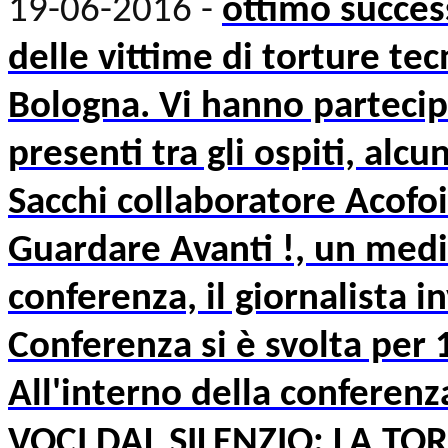
19-06-2016 -
ottimo succes
delle vittime di torture tec
Bologna. Vi hanno partecipa
presenti tra gli ospiti, al
Sacchi collaboratore Acofo
Guardare Avanti !, un medic
conferenza, il giornalista i
Conferenza si è svolta per 1
All'interno della conferenza
VOCI DAL SILENZIO: LA TO